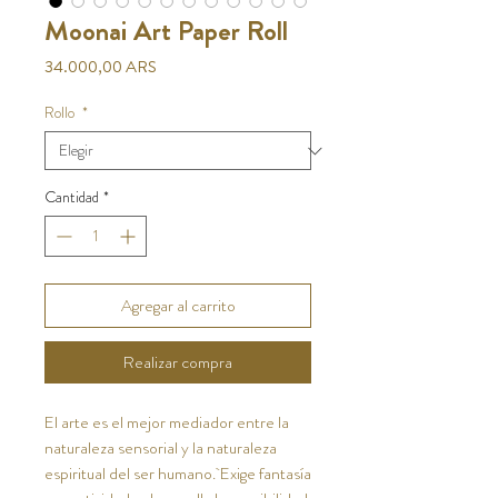
Moonai Art Paper Roll
Precio
34.000,00 ARS
RoIlo
*
Cantidad
*
Agregar al carrito
Realizar compra
El arte es el mejor mediador entre la
naturaleza sensorial y la naturaleza
espiritual del ser humano. Exige fantasía