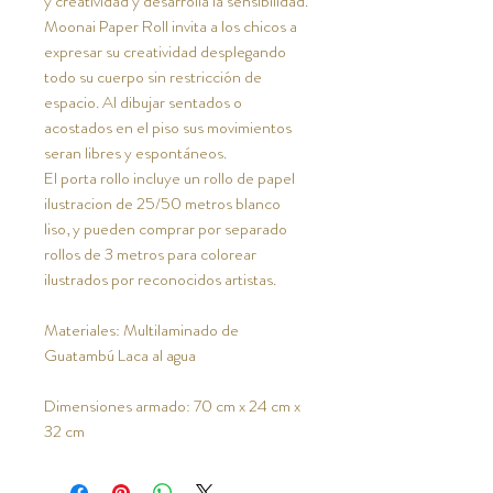
y creatividad y desarrolla la sensibilidad.
Moonai Paper Roll invita a los chicos a
expresar su creatividad desplegando
todo su cuerpo sin restricción de
espacio. Al dibujar sentados o
acostados en el piso sus movimientos
seran libres y espontáneos.
El porta rollo incluye un rollo de papel
ilustracion de 25/50 metros blanco
liso, y pueden comprar por separado
rollos de 3 metros para colorear
ilustrados por reconocidos artistas.
Materiales: Multilaminado de
Guatambú Laca al agua
Dimensiones armado: 70 cm x 24 cm x
32 cm